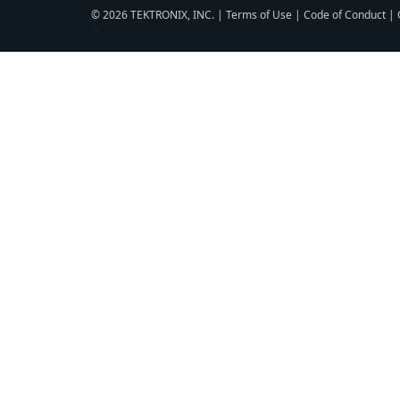
© 2026 TEKTRONIX, INC. |
Terms of Use
|
Code of Conduct
|
▼