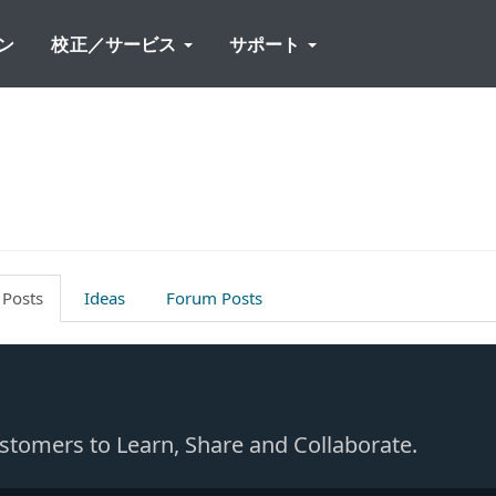
ン
校正／サービス
サポート
 Posts
Ideas
Forum Posts
Customers to Learn, Share and Collaborate.