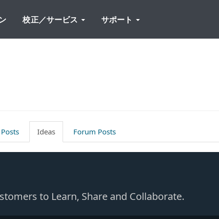
ン
校正／サービス
サポート
 Posts
Ideas
Forum Posts
Customers to Learn, Share and Collaborate.