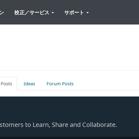
ン
校正／サービス
サポート
 Posts
Ideas
Forum Posts
Customers to Learn, Share and Collaborate.