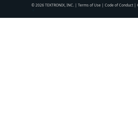
© 2026 TEKTRONIX, INC. |
Terms of Use
|
Code of Conduct
|
▼