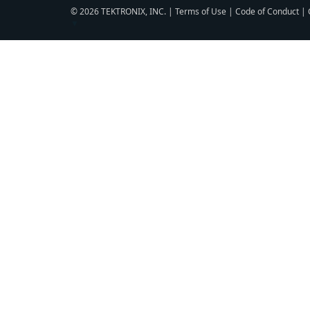
© 2026 TEKTRONIX, INC. |
Terms of Use
|
Code of Conduct
|
▼