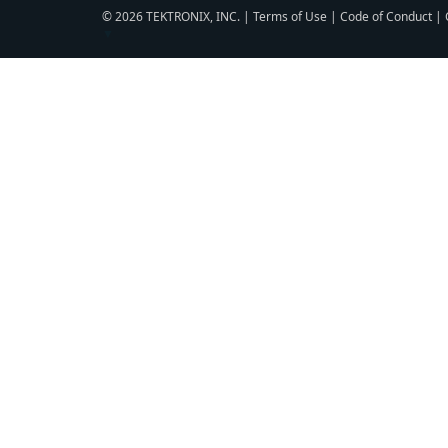
© 2026 TEKTRONIX, INC. |
Terms of Use
|
Code of Conduct
|
▼