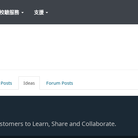
校驗服務
支援
 Posts
Ideas
Forum Posts
Customers to Learn, Share and Collaborate.