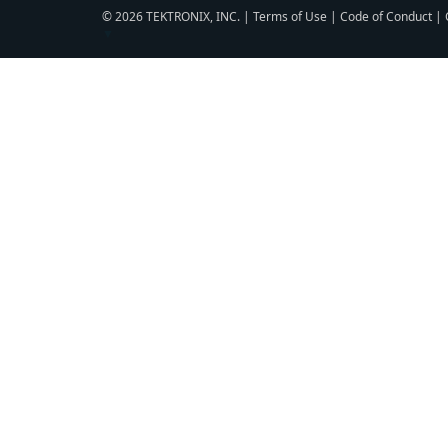
© 2026 TEKTRONIX, INC. |
Terms of Use
|
Code of Conduct
|
▼